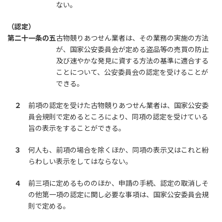
ない。
（認定）
第二十一条の五
古物競りあつせん業者は、その業務の実施の方法
が、国家公安委員会が定める盗品等の売買の防止
及び速やかな発見に資する方法の基準に適合する
ことについて、公安委員会の認定を受けることが
できる。
２
前項の認定を受けた古物競りあつせん業者は、国家公安委
員会規則で定めるところにより、同項の認定を受けている
旨の表示をすることができる。
３
何人も、前項の場合を除くほか、同項の表示又はこれと紛
らわしい表示をしてはならない。
４
前三項に定めるもののほか、申請の手続、認定の取消しそ
の他第一項の認定に関し必要な事項は、国家公安委員会規
則で定める。