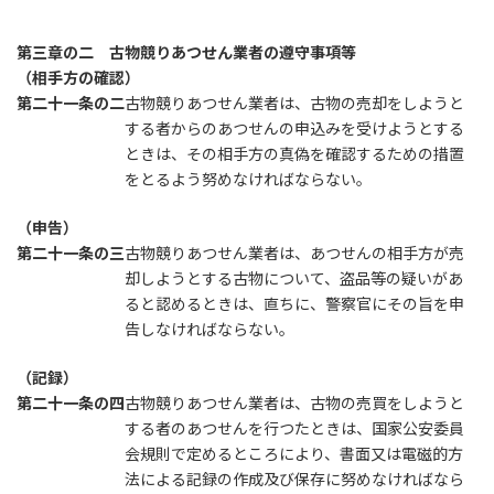
第三章の二 古物競りあつせん業者の遵守事項等
（相手方の確認）
第二十一条の二
古物競りあつせん業者は、古物の売却をしようと
する者からのあつせんの申込みを受けようとする
ときは、その相手方の真偽を確認するための措置
をとるよう努めなければならない。
（申告）
第二十一条の三
古物競りあつせん業者は、あつせんの相手方が売
却しようとする古物について、盗品等の疑いがあ
ると認めるときは、直ちに、警察官にその旨を申
告しなければならない。
（記録）
第二十一条の四
古物競りあつせん業者は、古物の売買をしようと
する者のあつせんを行つたときは、国家公安委員
会規則で定めるところにより、書面又は電磁的方
法による記録の作成及び保存に努めなければなら